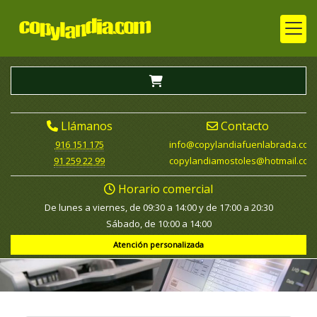
Llámanos
Contacto
916 151 175
info
copylandiafuenlabrada.com
91 259 22 99
copylandiamostoles
hotmail.com
Horario comercial
De lunes a viernes, de 09:30 a 14:00 y de 17:00 a 20:30
Sábado, de 10:00 a 14:00
Atención personalizada