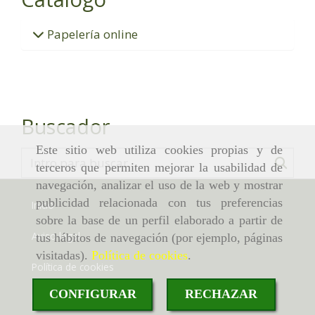
Papelería online
Buscador
Este sitio web utiliza cookies propias y de
terceros que permiten mejorar la usabilidad de
navegación, analizar el uso de la web y mostrar
publicidad relacionada con tus preferencias
Inicio
sobre la base de un perfil elaborado a partir de
Aviso legal
tus hábitos de navegación (por ejemplo, páginas
visitadas).
Política de cookies
.
Política de cookies
CONFIGURAR
RECHAZAR
Política de privacidad