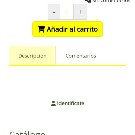
Sin comentarios
-
+
Añadir al carrito
Descripción
Comentarios
Identifícate
Catálogo