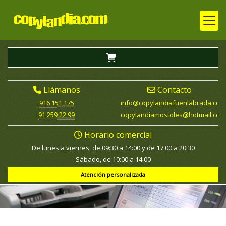
Llámanos
Contacto
916 151 175
info
copylandiafuenlabrada.com
91 259 22 99
copylandiamostoles
hotmail.com
Horario comercial
De lunes a viernes, de 09:30 a 14:00 y de 17:00 a 20:30
Sábado, de 10:00 a 14:00
Atención personalizada