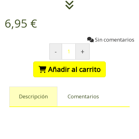
6,95 €
Sin comentarios
-
+
Añadir al carrito
Descripción
Comentarios