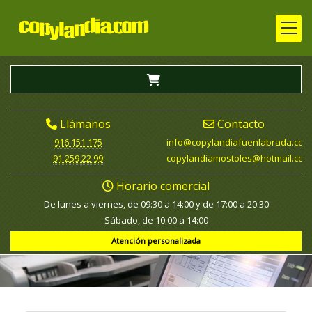
Llámanos
Contacto
916 151 175
info
copylandiafuenlabrada.com
91 259 22 99
copylandiamostoles
hotmail.com
Horario comercial
De lunes a viernes, de 09:30 a 14:00 y de 17:00 a 20:30
Sábado, de 10:00 a 14:00
Atención personalizada