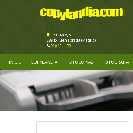
C/ Cuzco, 5
28945 Fuenlabrada (Madrid)
916 151 175
INICIO
COPYLANDIA
FOTOCOPIAS
FOTOGRAFÍA