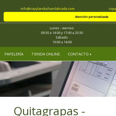
info
copylandiafuenlabrada.com
copy
Atención personalizada
Lunes - viernes:
09:30 a 14:00 y 17:00 a 20:30
Sábado:
10:00 a 14:00
PAPELERÍA
TIENDA ONLINE
CONTACTO
Quitagrapas -