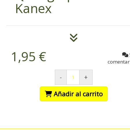
Kanex
1,95 €
comentar
-
+
Añadir al carrito