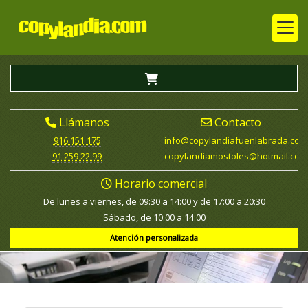
Llámanos
Contacto
916 151 175
info
copylandiafuenlabrada.com
91 259 22 99
copylandiamostoles
hotmail.com
Horario comercial
De lunes a viernes, de 09:30 a 14:00 y de 17:00 a 20:30
Sábado, de 10:00 a 14:00
Atención personalizada