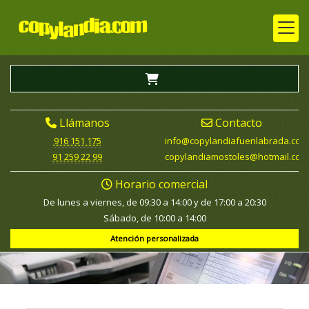
Llámanos
Contacto
916 151 175
info
copylandiafuenlabrada.com
91 259 22 99
copylandiamostoles
hotmail.com
Horario comercial
De lunes a viernes, de 09:30 a 14:00 y de 17:00 a 20:30
Sábado, de 10:00 a 14:00
Atención personalizada