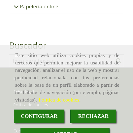
Papelería online
Buscador
Este sitio web utiliza cookies propias y de
terceros que permiten mejorar la usabilidad de
navegación, analizar el uso de la web y mostrar
publicidad relacionada con tus preferencias
Inicio
sobre la base de un perfil elaborado a partir de
Aviso legal
tus hábitos de navegación (por ejemplo, páginas
visitadas).
Política de cookies
.
Política de cookies
CONFIGURAR
RECHAZAR
Política de privacidad
Condiciones de venta online