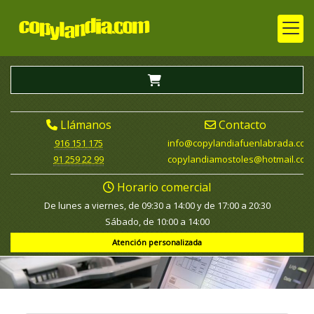
Llámanos
Contacto
916 151 175
info
copylandiafuenlabrada.com
91 259 22 99
copylandiamostoles
hotmail.com
Horario comercial
De lunes a viernes, de 09:30 a 14:00 y de 17:00 a 20:30
Sábado, de 10:00 a 14:00
Atención personalizada