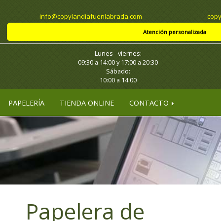
info
copylandiafuenlabrada.com
copy
Atención personalizada
Lunes - viernes:
09:30 a 14:00 y 17:00 a 20:30
Sábado:
10:00 a 14:00
PAPELERÍA
TIENDA ONLINE
CONTACTO
Papelera de