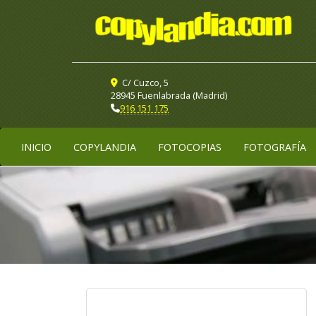
C/ Cuzco, 5
28945 Fuenlabrada (Madrid)
916 151 175
INICIO
COPYLANDIA
FOTOCOPIAS
FOTOGRAFÍA