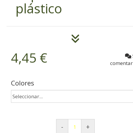
plástico
4,45 €
comentar
Colores
-
+