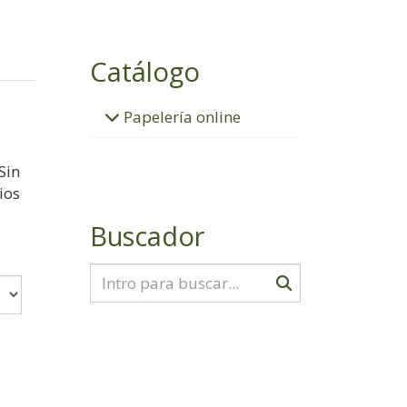
Catálogo
Papelería online
Sin
ios
Buscador