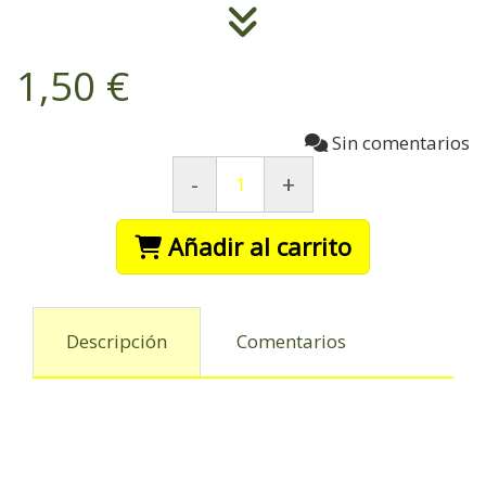
1,50 €
Sin comentarios
-
+
Añadir al carrito
Descripción
Comentarios