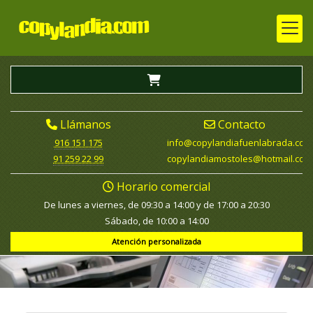
Llámanos
Contacto
916 151 175
info
copylandiafuenlabrada.com
91 259 22 99
copylandiamostoles
hotmail.com
Horario comercial
De lunes a viernes, de 09:30 a 14:00 y de 17:00 a 20:30
Sábado, de 10:00 a 14:00
Atención personalizada