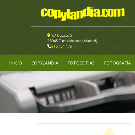
C/ Cuzco, 5
28945 Fuenlabrada (Madrid)
916 151 175
INICIO
COPYLANDIA
FOTOCOPIAS
FOTOGRAFÍA