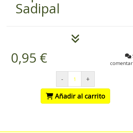
Sadipal
0,95 €
comentar
-
+
Añadir al carrito