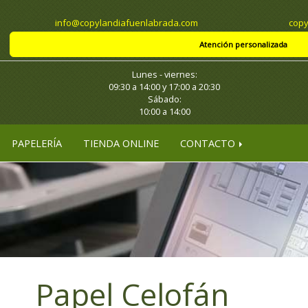
info
copylandiafuenlabrada.com
copy
Atención personalizada
Lunes - viernes:
09:30 a 14:00 y 17:00 a 20:30
Sábado:
10:00 a 14:00
PAPELERÍA
TIENDA ONLINE
CONTACTO
Papel Celofán