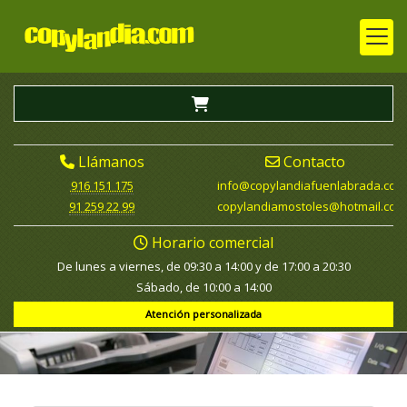
Llámanos
Contacto
916 151 175
info
copylandiafuenlabrada.com
91 259 22 99
copylandiamostoles
hotmail.com
Horario comercial
De lunes a viernes, de 09:30 a 14:00 y de 17:00 a 20:30
Sábado, de 10:00 a 14:00
Atención personalizada