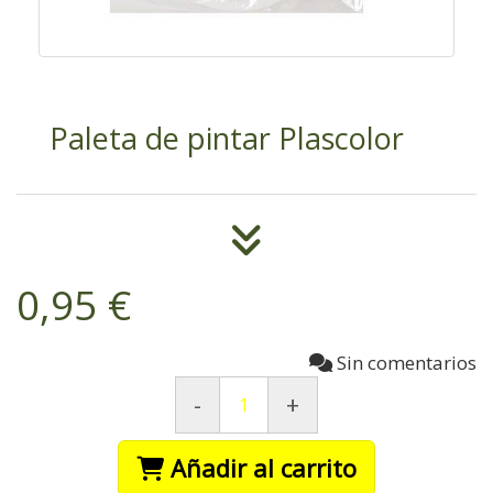
Paleta de pintar Plascolor
0,95 €
Sin comentarios
-
+
Añadir al carrito