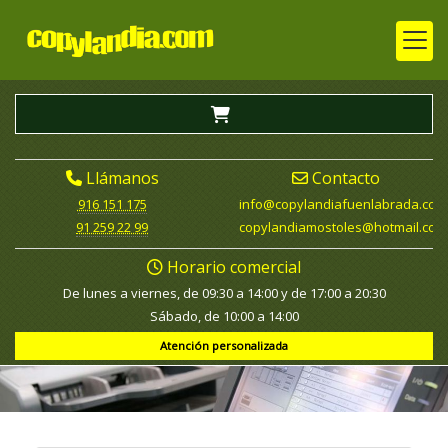
Llámanos
Contacto
916 151 175
info
copylandiafuenlabrada.com
91 259 22 99
copylandiamostoles
hotmail.com
Horario comercial
De lunes a viernes, de 09:30 a 14:00 y de 17:00 a 20:30
Sábado, de 10:00 a 14:00
Atención personalizada