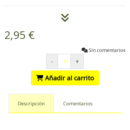
2,95 €
Sin comentarios
-
+
Añadir al carrito
Descripción
Comentarios