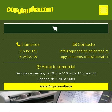
Llámanos
Contacto
916 151 175
info
copylandiafuenlabrada.com
91 259 22 99
copylandiamostoles
hotmail.com
Horario comercial
De lunes a viernes, de 09:30 a 14:00 y de 17:00 a 20:30
Sábado, de 10:00 a 14:00
Atención personalizada