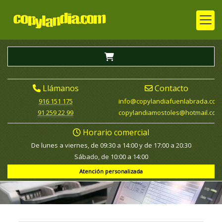
Llámanos
Contacto
916 151 175
info
copylandiafuenlabrada.com
91 259 22 99
copylandiamostoles
hotmail.com
Horario comercial
De lunes a viernes, de 09:30 a 14:00 y de 17:00 a 20:30
Sábado, de 10:00 a 14:00
Atención personalizada