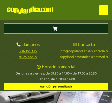
Llámanos
Contacto
916 151 175
info
copylandiafuenlabrada.com
91 259 22 99
copylandiamostoles
hotmail.com
Horario comercial
De lunes a viernes, de 09:30 a 14:00 y de 17:00 a 20:30
Sábado, de 10:00 a 14:00
Atención personalizada