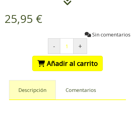
25,95 €
Sin comentarios
-
+
Añadir al carrito
Descripción
Comentarios