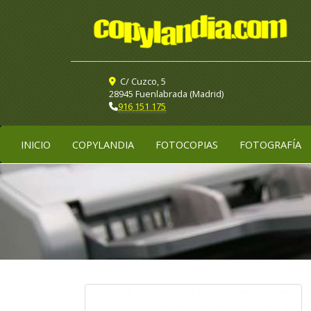
C/ Cuzco, 5
28945 Fuenlabrada (Madrid)
916 151 175
INICIO
COPYLANDIA
FOTOCOPIAS
FOTOGRAFÍA