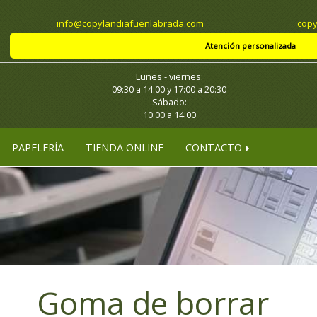
info
copylandiafuenlabrada.com
copy
Atención personalizada
Lunes - viernes:
09:30 a 14:00 y 17:00 a 20:30
Sábado:
10:00 a 14:00
PAPELERÍA
TIENDA ONLINE
CONTACTO
Goma de borrar