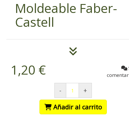
Moldeable Faber-
Castell
1,20 €
comentar
-
+
Añadir al carrito