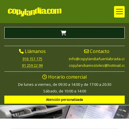
Llámanos
Contacto
916 151 175
info
copylandiafuenlabrada.com
91 259 22 99
copylandiamostoles
hotmail.com
Horario comercial
De lunes a viernes, de 09:30 a 14:00 y de 17:00 a 20:30
Sábado, de 10:00 a 14:00
Atención personalizada