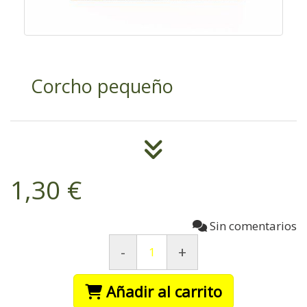
Corcho pequeño
1,30 €
Sin comentarios
-
+
Añadir al carrito