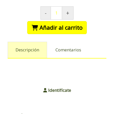
-
+
Añadir al carrito
Descripción
Comentarios
Identifícate