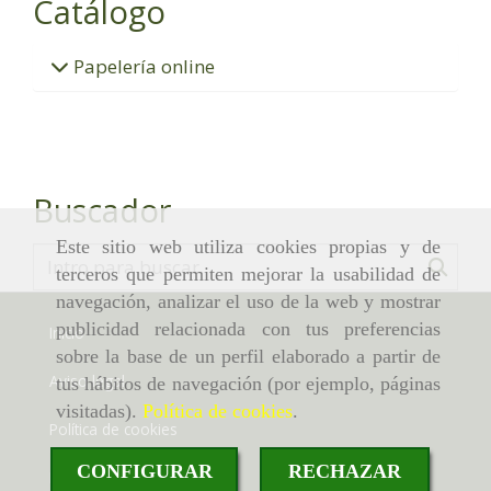
Catálogo
Papelería online
Buscador
Este sitio web utiliza cookies propias y de
terceros que permiten mejorar la usabilidad de
navegación, analizar el uso de la web y mostrar
publicidad relacionada con tus preferencias
Inicio
sobre la base de un perfil elaborado a partir de
Aviso legal
tus hábitos de navegación (por ejemplo, páginas
visitadas).
Política de cookies
.
Política de cookies
CONFIGURAR
RECHAZAR
Política de privacidad