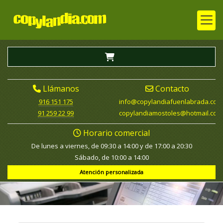
Llámanos
Contacto
916 151 175
info
copylandiafuenlabrada.com
91 259 22 99
copylandiamostoles
hotmail.com
Horario comercial
De lunes a viernes, de 09:30 a 14:00 y de 17:00 a 20:30
Sábado, de 10:00 a 14:00
Atención personalizada