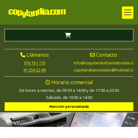
Llámanos
Contacto
916 151 175
info
copylandiafuenlabrada.com
91 259 22 99
copylandiamostoles
hotmail.com
Horario comercial
De lunes a viernes, de 09:30 a 14:00 y de 17:00 a 20:30
Sábado, de 10:00 a 14:00
Atención personalizada