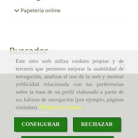
Papelería online
Buscador
Este sitio web utiliza cookies propias y de
terceros que permiten mejorar la usabilidad de
navegación, analizar el uso de la web y mostrar
publicidad relacionada con tus preferencias
Inicio
sobre la base de un perfil elaborado a partir de
Aviso legal
tus hábitos de navegación (por ejemplo, páginas
visitadas).
Política de cookies
.
Política de cookies
CONFIGURAR
RECHAZAR
Política de privacidad