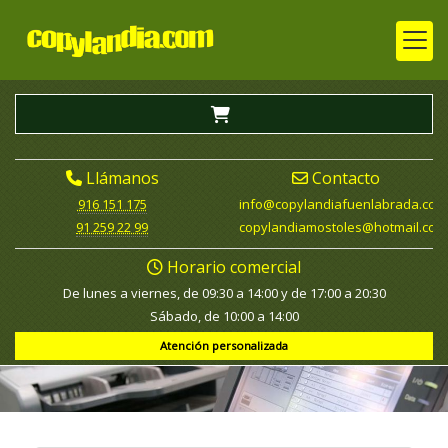
Llámanos
Contacto
916 151 175
info
copylandiafuenlabrada.com
91 259 22 99
copylandiamostoles
hotmail.com
Horario comercial
De lunes a viernes, de 09:30 a 14:00 y de 17:00 a 20:30
Sábado, de 10:00 a 14:00
Atención personalizada