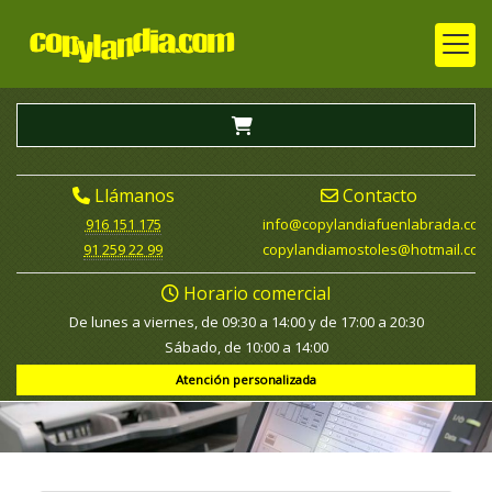
Llámanos
Contacto
916 151 175
info
copylandiafuenlabrada.com
91 259 22 99
copylandiamostoles
hotmail.com
Horario comercial
De lunes a viernes, de 09:30 a 14:00 y de 17:00 a 20:30
Sábado, de 10:00 a 14:00
Atención personalizada