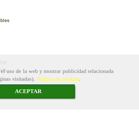
bles
Sin
ios
r el uso de la web y mostrar publicidad relacionada
ginas visitadas).
Política de cookies
.
ACEPTAR