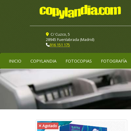
C/ Cuzco, 5
28945 Fuenlabrada (Madrid)
916 151 175
INICIO
COPYLANDIA
FOTOCOPIAS
FOTOGRAFÍA
Agotado