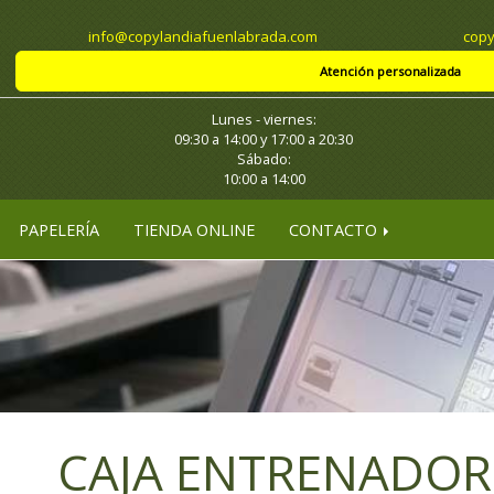
info
copylandiafuenlabrada.com
copy
Atención personalizada
Lunes - viernes:
09:30 a 14:00 y 17:00 a 20:30
Sábado:
10:00 a 14:00
PAPELERÍA
TIENDA ONLINE
CONTACTO
CAJA ENTRENADOR