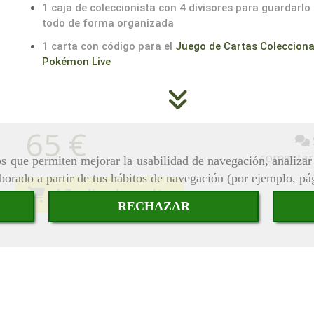
1 caja de coleccionista con 4 divisores para guardarlo
todo de forma organizada
1 carta con código para el
Juego de Cartas Colecciona
Pokémon Live
65 €
comentar
ros que permiten mejorar la usabilidad de navegación, analiza
aborado a partir de tus hábitos de navegación (por ejemplo, pá
Añadir al carrito
RECHAZAR