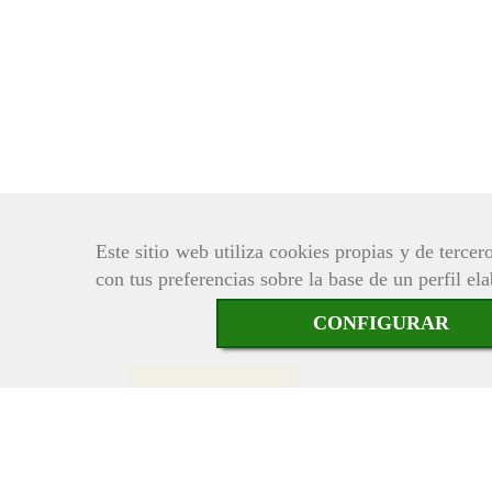
Este sitio web utiliza cookies propias y de terce
con tus preferencias sobre la base de un perfil el
CONFIGURAR
Descripción
Comentarios