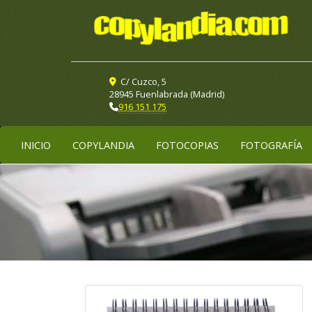
C/ Cuzco, 5
28945 Fuenlabrada (Madrid)
916 151 175
INICIO
COPYLANDIA
FOTOCOPIAS
FOTOGRAFÍA