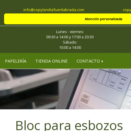
info
copylandiafuenlabrada.com
copy
Atención personalizada
Lunes - viernes:
09:30 a 14:00 y 17:00 a 20:30
Sábado:
10:00 a 14:00
PAPELERÍA
TIENDA ONLINE
CONTACTO
Bloc para esbozos