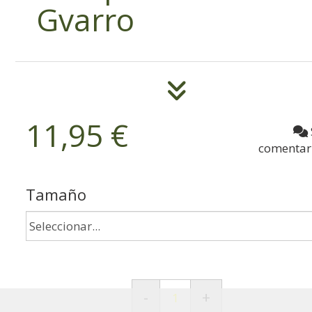
Gvarro
11,95 €
comentar
Tamaño
-
+