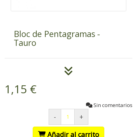
Bloc de Pentagramas -
Tauro
1,15 €
Sin comentarios
-
+
Añadir al carrito