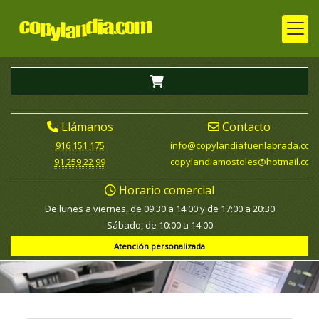
Llámanos
Contacto
916 151 175
info
copylandiafuenlabrada.com
91 259 22 99
copylandiamostoles
hotmail.com
Horario comercial
De lunes a viernes, de 09:30 a 14:00 y de 17:00 a 20:30
Sábado, de 10:00 a 14:00
Atención personalizada