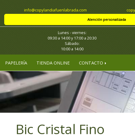
info
copylandiafuenlabrada.com
copy
Atención personalizada
Lunes - viernes:
09:30 a 14:00 y 17:00 a 20:30
Sábado:
10:00 a 14:00
PAPELERÍA
TIENDA ONLINE
CONTACTO
Bic Cristal Fino