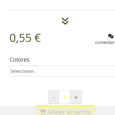
0,55 €
comentar
Colores
-
+
Añadir al carrito