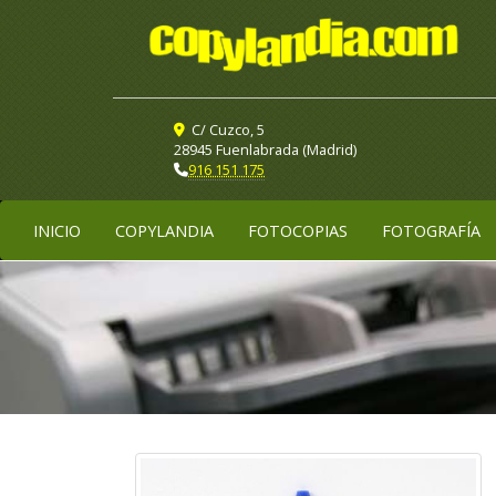
C/ Cuzco, 5
28945 Fuenlabrada (Madrid)
916 151 175
INICIO
COPYLANDIA
FOTOCOPIAS
FOTOGRAFÍA