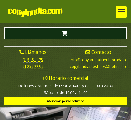
Llámanos
Contacto
916 151 175
info
copylandiafuenlabrada.com
91 259 22 99
copylandiamostoles
hotmail.com
Horario comercial
De lunes a viernes, de 09:30 a 14:00 y de 17:00 a 20:30
Sábado, de 10:00 a 14:00
Atención personalizada