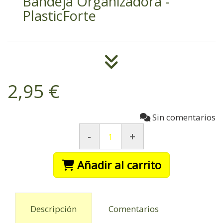
Bandeja Organizadora -
PlasticForte
2,95 €
Sin comentarios
-
+
Añadir al carrito
Descripción
Comentarios